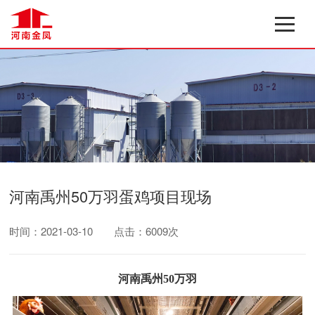
河南禹州50万羽蛋鸡项目现场
时间：2021-03-10
点击：6009次
河南禹州
50万羽