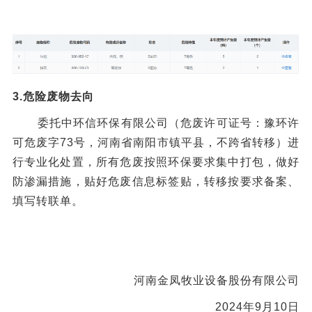
3.危险废物去向
委托
中环信环保有限公司（危废许可证号：豫环许
可危废字
73
号，河南省南阳市镇平县，不跨省转移）
进
行专业化处置，所有危废按照环保要求集中打包，做好
防渗漏措施，贴好危废信息标签贴，转移按要求备案、
填写转联单。
河南金凤牧业设备股份
有限公司
2024年
9
月
10
日