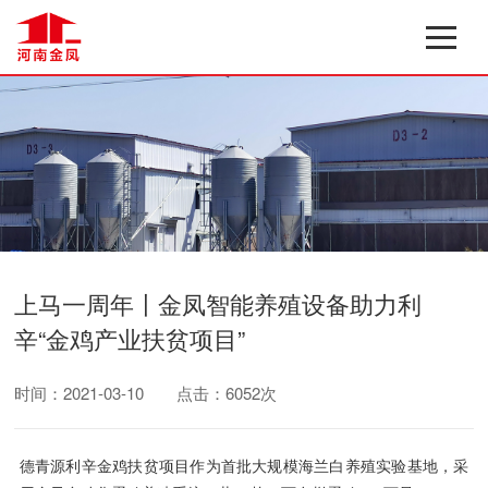
上马一周年〡金凤智能养殖设备助力利
辛“金鸡产业扶贫项目”
时间：2021-03-10
点击：6052次
德青源利辛金鸡扶贫项目作为首批大规模海兰白养殖实验基地，采