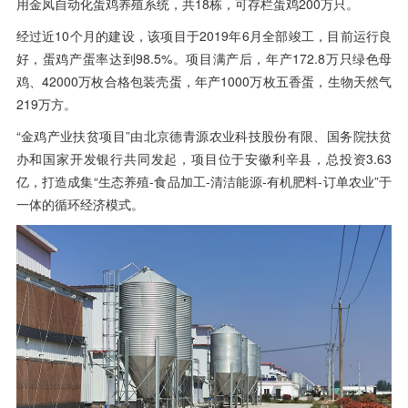
用金凤自动化蛋鸡养殖系统，共18栋，可存栏蛋鸡200万只。
经过近10个月的建设，该项目于2019年6月全部竣工，目前运行良
好，蛋鸡产蛋率达到98.5%。项目满产后，年产172.8万只绿色母
鸡、42000万枚合格包装壳蛋，年产1000万枚五香蛋，生物天然气
219万方。
“金鸡产业扶贫项目”由北京德青源农业科技股份有限、国务院扶贫
办和国家开发银行共同发起，项目位于安徽利辛县，总投资3.63
亿，打造成集“生态养殖-食品加工-清洁能源-有机肥料-订单农业”于
一体的循环经济模式。